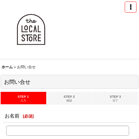
ホーム
>
お問い合せ
お問い合せ
STEP 1
STEP 2
STEP 3
入力
確認
完了
お名前
[
必須
]