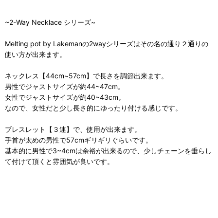
~2-Way Necklace シリーズ~
Melting pot by Lakemanの2wayシリーズはその名の通り２通りの
使い方が出来ます。
ネックレス【44cm~57cm】で長さを調節出来ます。
男性でジャストサイズが約44~47cm。
女性でジャストサイズが約40~43cm。
なので、女性だと少し長さ的にゆったり付ける感じです。
ブレスレット【３連】で、使用が出来ます。
手首が太めの男性で57cmギリギリぐらいです。
基本的に男性で3~4cmは余裕が出来るので、少しチェーンを垂らし
て付けて頂くと雰囲気が良いです。