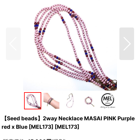
【Seed beads】2way Necklace MASAI PINK Purple
red x Blue [MEL173]
[
MEL173
]