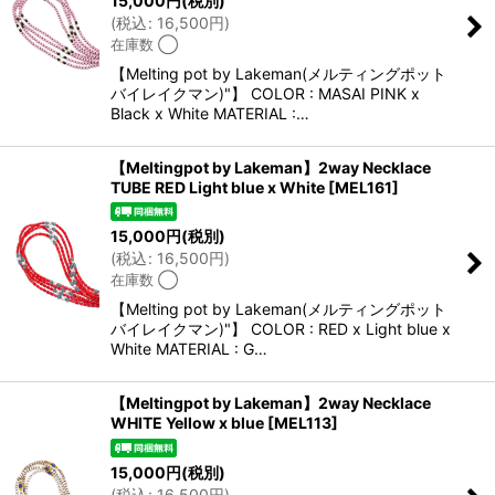
15,000
円
(税別)
(
税込
:
16,500
円
)
在庫数 ◯
【Melting pot by Lakeman(メルティングポット
バイレイクマン)"】 COLOR : MASAI PINK x
Black x White MATERIAL :…
【Meltingpot by Lakeman】2way Necklace
TUBE RED Light blue x White
[
MEL161
]
15,000
円
(税別)
(
税込
:
16,500
円
)
在庫数 ◯
【Melting pot by Lakeman(メルティングポット
バイレイクマン)"】 COLOR : RED x Light blue x
White MATERIAL : G…
【Meltingpot by Lakeman】2way Necklace
WHITE Yellow x blue
[
MEL113
]
15,000
円
(税別)
(
税込
:
16,500
円
)