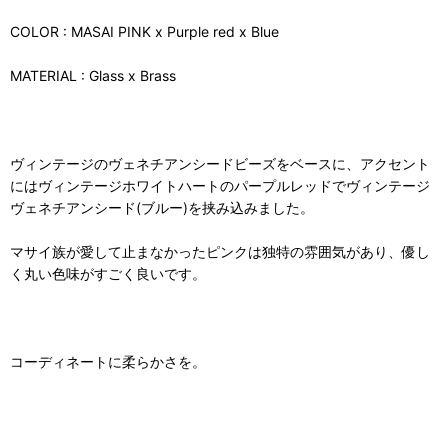
COLOR : MASAI PINK x Purple red x Blue
MATERIAL : Glass x Brass
ヴィンテージのヴェネチアンシードビーズをベースに、アクセント
にはヴィンテージホワイトハートのパープルレッドでヴィンテージ
ヴェネチアンシード(ブルー)を挟み込みました。
マサイ族が愛して止まなかったピンクは独特の雰囲気があり、優し
く丸い色味がすごく良いです。
コーディネートに柔らかさを。