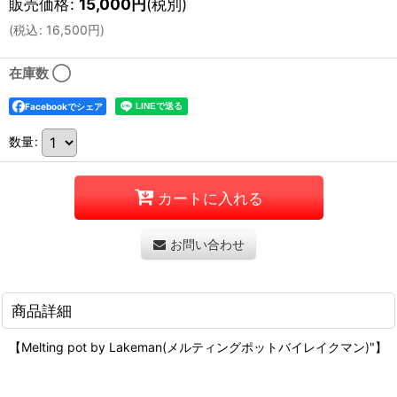
販売価格
:
15,000
円
(税別)
(
税込
:
16,500
円
)
在庫数 ◯
Facebookでシェア
数量
:
カートに入れる
お問い合わせ
商品詳細
【Melting pot by Lakeman(メルティングポットバイレイクマン)"】