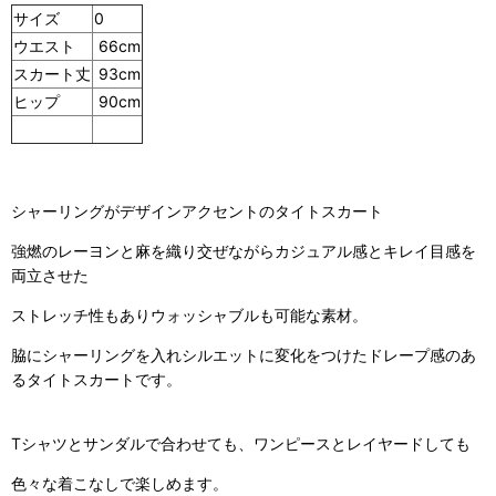
サイズ
0
ウエスト
66cm
スカート丈
93cm
ヒップ
90cm
シャーリングがデザインアクセントのタイトスカート
強燃のレーヨンと麻を織り交ぜながらカジュアル感とキレイ目感を
両立させた
ストレッチ性もありウォッシャブルも可能な素材。
脇にシャーリングを入れシルエットに変化をつけたドレープ感のあ
るタイトスカートです。
Tシャツとサンダルで合わせても、ワンピースとレイヤードしても
色々な着こなしで楽しめます。