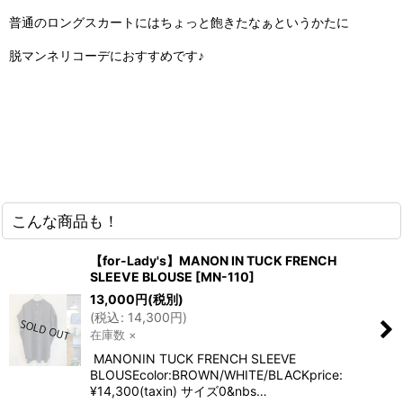
普通のロングスカートにはちょっと飽きたなぁというかたに
脱マンネリコーデにおすすめです♪
こんな商品も！
【for-Lady's】MANON IN TUCK FRENCH
SLEEVE BLOUSE
[
MN-110
]
13,000
円
(税別)
(
税込
:
14,300
円
)
在庫数 ×
MANONIN TUCK FRENCH SLEEVE
BLOUSEcolor:BROWN/WHITE/BLACKprice:
¥14,300(taxin) サイズ0&nbs…