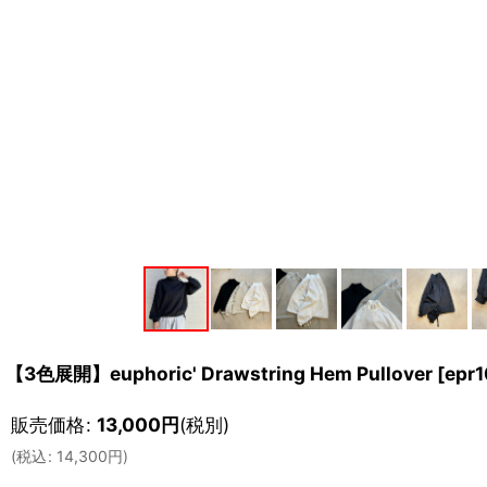
【3色展開】euphoric' Drawstring Hem Pullover
[
epr
販売価格
:
13,000
円
(税別)
(
税込
:
14,300
円
)