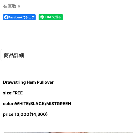
在庫数 ×
Facebookでシェア
商品詳細
Drawstring Hem Pullover
size:FREE
color:WHITE/BLACK/MISTGREEN
price:13,000(14,300)