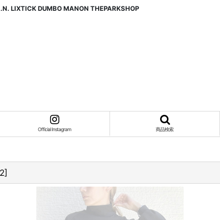
A.N. LIXTICK DUMBO MANON THEPARKSHOP
Official Instagram
商品検索
2
]