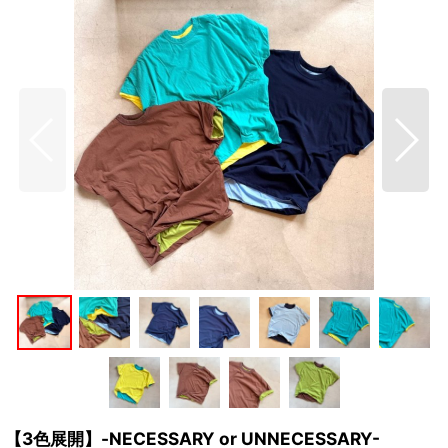
【3色展開】-NECESSARY or UNNECESSARY-