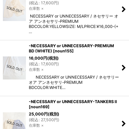
(
税込
:
17,600
円
)
在庫数 ×
NECESSARY or UNNECESSARY / ネセサリー オ
ア アンネセサリ-PREMIUM
BDCOLOR:YELLOWSIZE: M/LPRICE:¥16,000-(+
…
-NECESSARY or UNNECESSARY-PREMIUM
BD (WHITE)
[
noun155
]
16,000
円
(税別)
(
税込
:
17,600
円
)
在庫数 ×
NECESSARY or UNNECESSARY / ネセサリー
オア アンネセサリ-PREMIUM
BDCOLOR:WHITE…
-NECESSARY or UNNECESSARY-TANKERS II
[
noun169
]
25,000
円
(税別)
(
税込
:
27,500
円
)
在庫数 ×