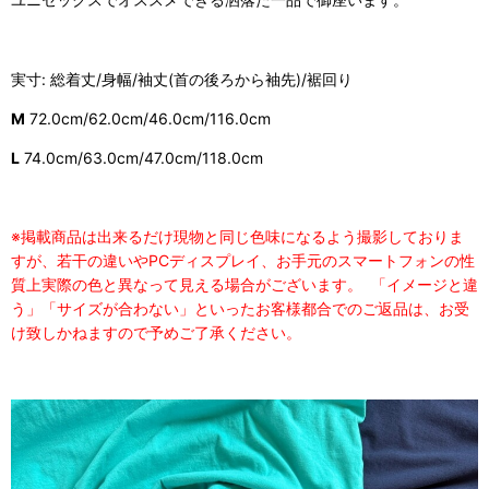
実寸: 総着丈/身幅/袖丈(首の後ろから袖先)/裾回り
M
72.0cm/62.0cm/46.0cm/116.0cm
L
74.0cm/63.0cm/47.0cm/118.0cm
※掲載商品は出来るだけ現物と同じ色味になるよう撮影しておりま
すが、若干の違いやPCディスプレイ、お手元のスマートフォンの性
質上実際の色と異なって見える場合がございます。 「イメージと違
う」「サイズが合わない」といったお客様都合でのご返品は、お受
け致しかねますので予めご了承ください。