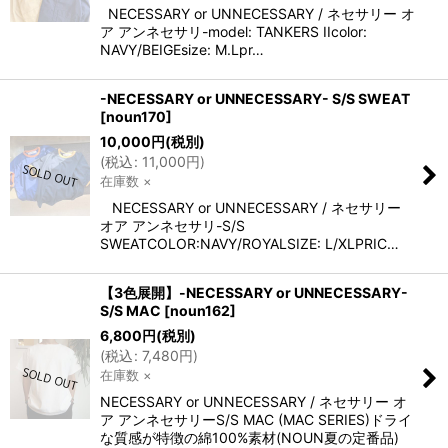
NECESSARY or UNNECESSARY / ネセサリー オ
ア アンネセサリ-model: TANKERS IIcolor:
NAVY/BEIGEsize: M.Lpr…
-NECESSARY or UNNECESSARY- S/S SWEAT
[
noun170
]
10,000
円
(税別)
(
税込
:
11,000
円
)
在庫数 ×
NECESSARY or UNNECESSARY / ネセサリー
オア アンネセサリ-S/S
SWEATCOLOR:NAVY/ROYALSIZE: L/XLPRIC…
【3色展開】-NECESSARY or UNNECESSARY-
S/S MAC
[
noun162
]
6,800
円
(税別)
(
税込
:
7,480
円
)
在庫数 ×
NECESSARY or UNNECESSARY / ネセサリー オ
ア アンネセサリーS/S MAC (MAC SERIES)ドライ
な質感が特徴の綿100%素材(NOUN夏の定番品)