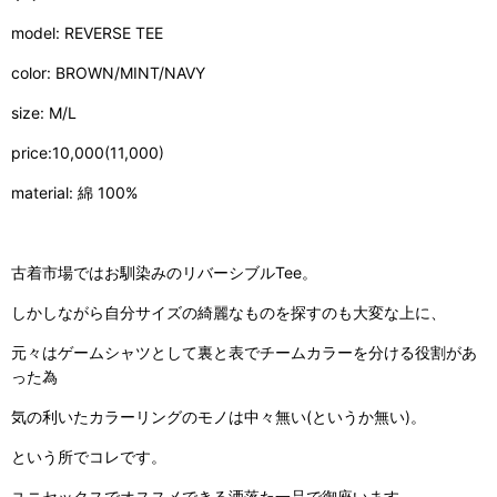
model: REVERSE TEE
color: BROWN/MINT/NAVY
size: M/L
price:10,000(11,000)
material: 綿 100%
古着市場ではお馴染みのリバーシブルTee。
しかしながら自分サイズの綺麗なものを探すのも大変な上に、
元々はゲームシャツとして裏と表でチームカラーを分ける役割があ
った為
気の利いたカラーリングのモノは中々無い(というか無い)。
という所でコレです。
ユニセックスでオススメできる洒落た一品で御座います。