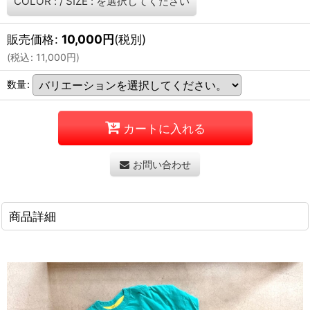
COLOR :
/
SIZE :
を選択してください
販売価格
:
10,000
円
(税別)
(
税込
:
11,000
円
)
数量
:
カートに入れる
お問い合わせ
商品詳細