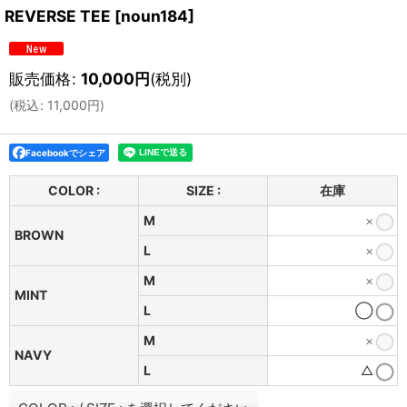
REVERSE TEE
[
noun184
]
販売価格
:
10,000
円
(税別)
(
税込
:
11,000
円
)
Facebookでシェア
COLOR :
SIZE :
在庫
M
×
BROWN
L
×
M
×
MINT
L
◯
M
×
NAVY
L
△