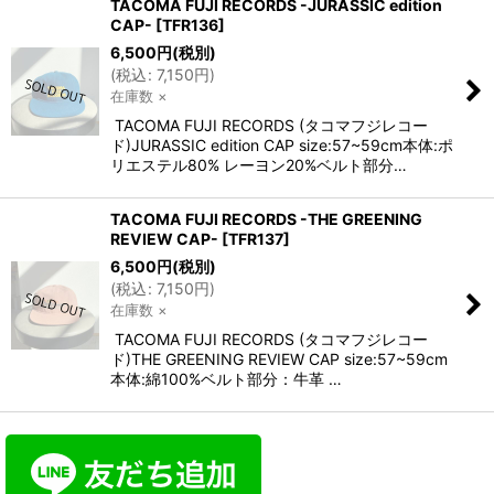
TACOMA FUJI RECORDS -JURASSIC edition
CAP-
[
TFR136
]
6,500
円
(税別)
(
税込
:
7,150
円
)
在庫数 ×
TACOMA FUJI RECORDS (タコマフジレコー
ド)JURASSIC edition CAP size:57~59cm本体:ポ
リエステル80% レーヨン20%ベルト部分…
TACOMA FUJI RECORDS -THE GREENING
REVIEW CAP-
[
TFR137
]
6,500
円
(税別)
(
税込
:
7,150
円
)
在庫数 ×
TACOMA FUJI RECORDS (タコマフジレコー
ド)THE GREENING REVIEW CAP size:57~59cm
本体:綿100%ベルト部分：牛革 …