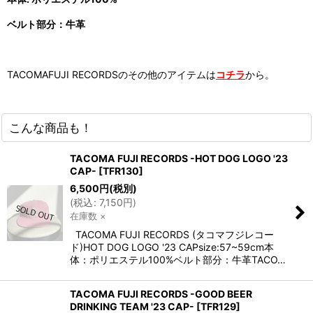
ベルト部分：牛革
TACOMAFUJI RECORDSのその他のアイテムは
コチラ
から。
こんな商品も！
TACOMA FUJI RECORDS -HOT DOG LOGO '23
CAP-
[
TFR130
]
6,500
円
(税別)
(
税込
:
7,150
円
)
在庫数 ×
TACOMA FUJI RECORDS (タコマフジレコー
ド)HOT DOG LOGO '23 CAPsize:57~59cm本
体：ポリエステル100%ベルト部分：牛革TACO…
TACOMA FUJI RECORDS -GOOD BEER
DRINKING TEAM '23 CAP-
[
TFR129
]