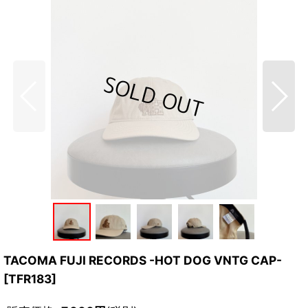
TACOMA FUJI RECORDS -HOT DOG VNTG CAP-
[
TFR183
]