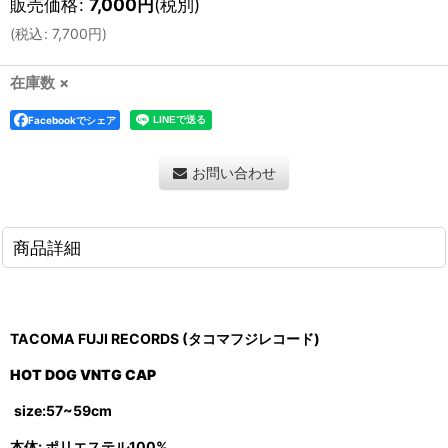
販売価格
:
7,000
円
(税別)
(
税込
:
7,700
円
)
在庫数 ×
Facebookでシェア
お問い合わせ
商品詳細
TACOMA FUJI RECORDS (タコマフジレコード)
HOT DOG VNTG CAP
size:57~59cm
本体: ポリエステル100%