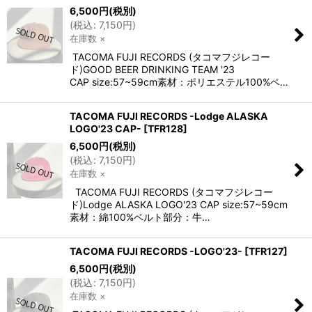
6,500
円
(税別)
(
税込
:
7,150
円
)
在庫数 ×
TACOMA FUJI RECORDS (タコマフジレコー
ド)GOOD BEER DRINKING TEAM '23
CAP size:57~59cm素材：ポリエステル100%ベ…
TACOMA FUJI RECORDS -Lodge ALASKA
LOGO'23 CAP-
[
TFR128
]
6,500
円
(税別)
(
税込
:
7,150
円
)
在庫数 ×
TACOMA FUJI RECORDS (タコマフジレコー
ド)Lodge ALASKA LOGO'23 CAP size:57~59cm
素材：綿100%ベルト部分：牛…
TACOMA FUJI RECORDS -LOGO'23-
[
TFR127
]
6,500
円
(税別)
(
税込
:
7,150
円
)
在庫数 ×