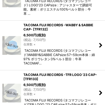
TACOMA FUJI RECORDS (タコマフジレコー
ド) LOGO'23 CAPsize : アジャスターで調節可
能。素材：ポリエステル100%ベルト部分：牛
革 …
TACOMA FUJI RECORDS -WABBY & SABBIE
CAP-
[
TFR132
]
6,500
円
(税別)
(
税込
:
7,150
円
)
在庫数 ×
TACOMA FUJI RECORDS (タコマフジレコー
ド)WABBY&SABBIE CAPsize:57~59cm本体：綿
97% ポリウレタン3%ベルト部分：牛革
TACOMAF…
TACOMA FUJI RECORDS -TFR LOGO '23 CAP-
[
TFR133
]
6,500
円
(税別)
(
税込
:
7,150
円
)
在庫数 ×
TACOMA FUJI RECORDS (タコマフジレコー
ド)TFR LOGO '23 CAP size:57~59cm本体：ポリ