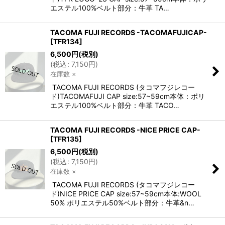
エステル100%ベルト部分：牛革 TA…
TACOMA FUJI RECORDS -TACOMAFUJICAP-
[
TFR134
]
6,500
円
(税別)
(
税込
:
7,150
円
)
在庫数 ×
TACOMA FUJI RECORDS (タコマフジレコー
ド)TACOMAFUJI CAP size:57~59cm本体：ポリ
エステル100%ベルト部分：牛革 TACO…
TACOMA FUJI RECORDS -NICE PRICE CAP-
[
TFR135
]
6,500
円
(税別)
(
税込
:
7,150
円
)
在庫数 ×
TACOMA FUJI RECORDS (タコマフジレコー
ド)NICE PRICE CAP size:57~59cm本体:WOOL
50% ポリエステル50%ベルト部分：牛革&n…