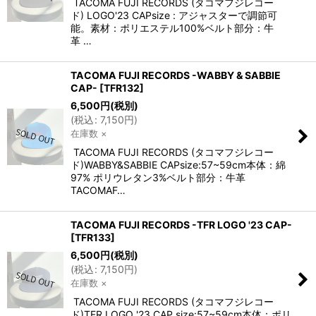
TACOMA FUJI RECORDS (タコマフジレコー
ド) LOGO'23 CAPsize : アジャスターで調節可
能。素材：ポリエステル100%ベルト部分：牛
革 …
TACOMA FUJI RECORDS -WABBY & SABBIE
CAP-
[
TFR132
]
6,500
円
(税別)
(
税込
:
7,150
円
)
在庫数 ×
TACOMA FUJI RECORDS (タコマフジレコー
ド)WABBY&SABBIE CAPsize:57~59cm本体：綿
97% ポリウレタン3%ベルト部分：牛革
TACOMAF…
TACOMA FUJI RECORDS -TFR LOGO '23 CAP-
[
TFR133
]
6,500
円
(税別)
(
税込
:
7,150
円
)
在庫数 ×
TACOMA FUJI RECORDS (タコマフジレコー
ド)TFR LOGO '23 CAP size:57~59cm本体：ポリ