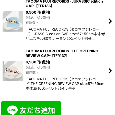
TACOMA FUJI RECORDS -JURASSIC edition
CAP-
[
TFR136
]
6,500
円
(税別)
(
税込
:
7,150
円
)
在庫数 ×
TACOMA FUJI RECORDS (タコマフジレコー
ド)JURASSIC edition CAP size:57~59cm本体:ポ
リエステル80% レーヨン20%ベルト部分…
TACOMA FUJI RECORDS -THE GREENING
REVIEW CAP-
[
TFR137
]
6,500
円
(税別)
(
税込
:
7,150
円
)
在庫数 ×
TACOMA FUJI RECORDS (タコマフジレコー
ド)THE GREENING REVIEW CAP size:57~59cm
本体:綿100%ベルト部分：牛革 …