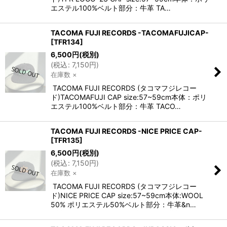
エステル100%ベルト部分：牛革 TA…
TACOMA FUJI RECORDS -TACOMAFUJICAP-
[
TFR134
]
6,500
円
(税別)
(
税込
:
7,150
円
)
在庫数 ×
TACOMA FUJI RECORDS (タコマフジレコー
ド)TACOMAFUJI CAP size:57~59cm本体：ポリ
エステル100%ベルト部分：牛革 TACO…
TACOMA FUJI RECORDS -NICE PRICE CAP-
[
TFR135
]
6,500
円
(税別)
(
税込
:
7,150
円
)
在庫数 ×
TACOMA FUJI RECORDS (タコマフジレコー
ド)NICE PRICE CAP size:57~59cm本体:WOOL
50% ポリエステル50%ベルト部分：牛革&n…