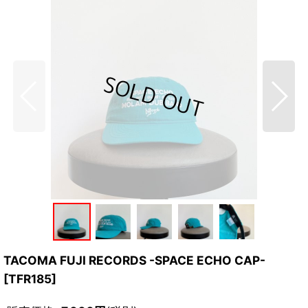
TACOMA FUJI RECORDS -SPACE ECHO CAP-
[
TFR185
]