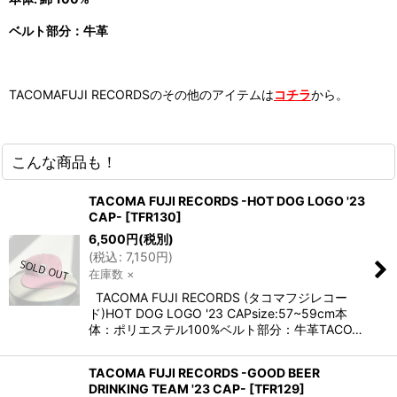
ベルト部分：牛革
TACOMAFUJI RECORDSのその他のアイテムは
コチラ
から。
こんな商品も！
TACOMA FUJI RECORDS -HOT DOG LOGO '23
CAP-
[
TFR130
]
6,500
円
(税別)
(
税込
:
7,150
円
)
在庫数 ×
TACOMA FUJI RECORDS (タコマフジレコー
ド)HOT DOG LOGO '23 CAPsize:57~59cm本
体：ポリエステル100%ベルト部分：牛革TACO…
TACOMA FUJI RECORDS -GOOD BEER
DRINKING TEAM '23 CAP-
[
TFR129
]