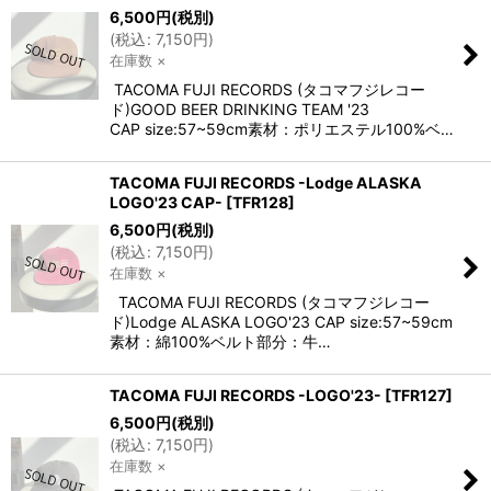
6,500
円
(税別)
(
税込
:
7,150
円
)
在庫数 ×
TACOMA FUJI RECORDS (タコマフジレコー
ド)GOOD BEER DRINKING TEAM '23
CAP size:57~59cm素材：ポリエステル100%ベ…
TACOMA FUJI RECORDS -Lodge ALASKA
LOGO'23 CAP-
[
TFR128
]
6,500
円
(税別)
(
税込
:
7,150
円
)
在庫数 ×
TACOMA FUJI RECORDS (タコマフジレコー
ド)Lodge ALASKA LOGO'23 CAP size:57~59cm
素材：綿100%ベルト部分：牛…
TACOMA FUJI RECORDS -LOGO'23-
[
TFR127
]
6,500
円
(税別)
(
税込
:
7,150
円
)
在庫数 ×