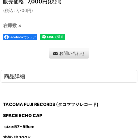
販売価格
:
7,000
円
(税別)
(
税込
:
7,700
円
)
在庫数 ×
Facebookでシェア
お問い合わせ
商品詳細
TACOMA FUJI RECORDS (タコマフジレコード)
SPACE ECHO CAP
size:57~59cm
本体: 綿 100%