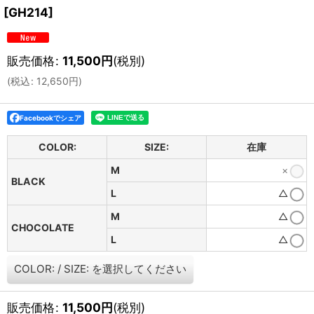
[
GH214
]
販売価格
:
11,500
円
(税別)
(
税込
:
12,650
円
)
Facebookでシェア
COLOR:
SIZE:
在庫
M
×
BLACK
L
△
M
△
CHOCOLATE
L
△
COLOR:
/
SIZE:
を選択してください
販売価格
:
11,500
円
(税別)