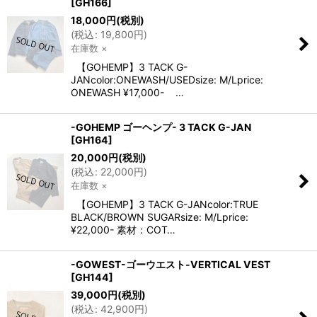
[
GH166
]
18,000
円
(税別)
(
税込
:
19,800
円
)
在庫数 ×
【GOHEMP】3 TACK G-
JANcolor:ONEWASH/USEDsize: M/Lprice:
ONEWASH ¥17,000- …
-GOHEMP ゴーヘンプ- 3 TACK G-JAN
[
GH164
]
20,000
円
(税別)
(
税込
:
22,000
円
)
在庫数 ×
【GOHEMP】3 TACK G-JANcolor:TRUE
BLACK/BROWN SUGARsize: M/Lprice:
¥22,000- 素材：COT…
-GOWEST-ゴーウエスト-VERTICAL VEST
[
GH144
]
39,000
円
(税別)
(
税込
:
42,900
円
)