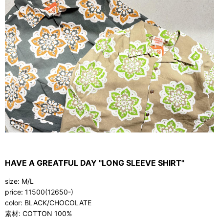
HAVE A GREATFUL DAY "LONG SLEEVE SHIRT
"
size: M/L
price: 11500(12650-)
color: BLACK/CHOCOLATE
素材: COTTON 100%