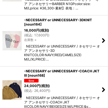
ア アンネセサリーBARBER N1GPcolor:size:
M/Lprice: ¥36,300-素材】表地：…
-NECESSARY or UNNECESSARY-3DKNIT
[
noun164
]
16,000
円
(税別)
(
税込
:
17,600
円
)
在庫数 ×
NECESSARY or UNNECESSARY / ネセサリー オ
ア アンネセサリ-3D
KNITCOLOR:NAVY/RED/CAMELSIZE:
M/L/XLPRICE:…
-NECESSARY or UNNECESSARY-COACH JKT
III
[
noun168
]
24,000
円
(税別)
(
税込
:
26,400
円
)
NECESSARY or UNNECESSARY / ネセサリー オ
ア アンネセサリ-COACH JKT
IIICOLOR:NAVY/BEIGESIZE:M/LPRICE:&y…