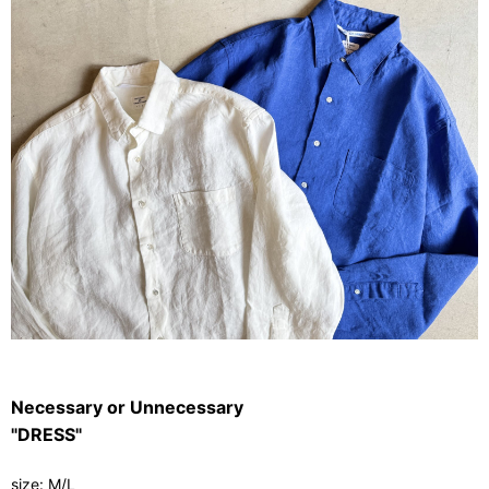
Necessary or Unnecessary
"DRESS"
size: M/L