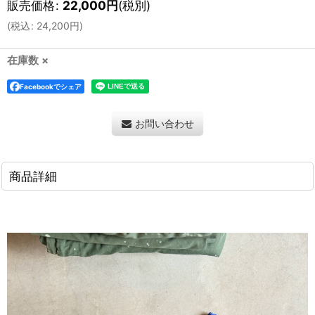
販売価格
:
22,000
円
(税別)
(
税込
:
24,200
円
)
在庫数 ×
Facebookでシェア
お問い合わせ
商品詳細