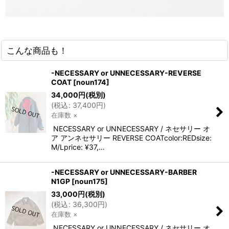
こんな商品も！
-NECESSARY or UNNECESSARY-REVERSE
COAT
[
noun174
]
34,000
円
(税別)
(
税込
:
37,400
円
)
在庫数 ×
NECESSARY or UNNECESSARY / ネセサリー オ
ア アンネセサリー REVERSE COATcolor:REDsize:
M/Lprice: ¥37,…
-NECESSARY or UNNECESSARY-BARBER
N1GP
[
noun175
]
33,000
円
(税別)
(
税込
:
36,300
円
)
在庫数 ×
NECESSARY or UNNECESSARY / ネセサリー オ