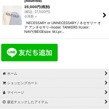
[
noun169
]
25,000
円
(税別)
(
税込
:
27,500
円
)
在庫数 ×
NECESSARY or UNNECESSARY / ネセサリー オ
ア アンネセサリ-model: TANKERS IIcolor:
NAVY/BEIGEsize: M.Lpr…
ホーム
ショッピングカート
マイページ
最近チェックしたアイテム