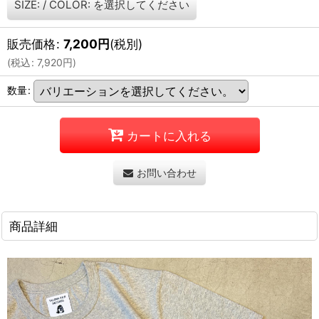
SIZE:
/
COLOR:
を選択してください
販売価格
:
7,200
円
(税別)
(
税込
:
7,920
円
)
数量
:
カートに入れる
お問い合わせ
商品詳細