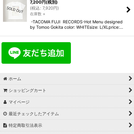
7,200
円
(税別)
(
税込
:
7,920
円
)
在庫数 ×
-TACOMA FUJI RECORDS-Hot Menu designed
by Tomoo Gokita color: WHITEsize: L/XLprice:…
ホーム
ショッピングカート
マイページ
最近チェックしたアイテム
特定商取引法表示