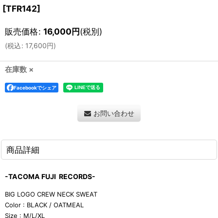
[
TFR142
]
販売価格
:
16,000
円
(税別)
(
税込
:
17,600
円
)
在庫数 ×
Facebookでシェア
お問い合わせ
商品詳細
-TACOMA FUJI RECORDS-
BIG LOGO CREW NECK SWEAT
Color : BLACK / OATMEAL
Size : M/L/XL