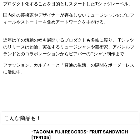
プロダクト化することを目的としスタートした
Tシャツレーベル。
国内外の芸術家やデザイナーが存在しないミュージシャンのプロフ
ィールやストーリーを含めアートワークを手がける。
近年はその活動の幅も展開するプロダクトも多岐に渡り、 Tシャツ
のリリースは勿論、実在するミュージシャンや芸術家、アパレルブ
ランドとのコラボレーションからビアバーのTシャツ制作まで、
ファッション、カルチャーと「普通の生活」の隙間をボーダーレス
に活動中。
こんな商品も！
-TACOMA FUJI RECORDS- FRUIT SANDWICH
[
TFR135
]