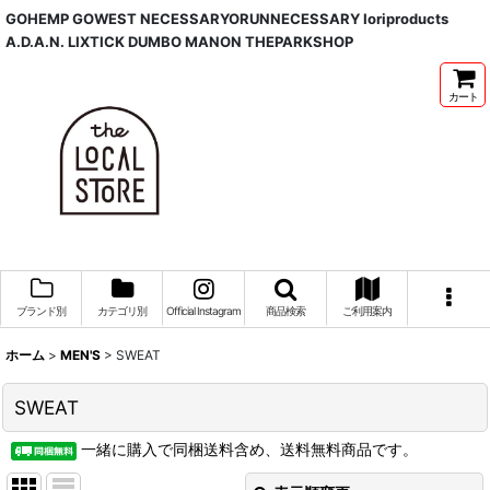
GOHEMP GOWEST NECESSARYORUNNECESSARY Ioriproducts
A.D.A.N. LIXTICK DUMBO MANON THEPARKSHOP
カート
ブランド別
カテゴリ別
Official Instagram
商品検索
ご利用案内
ホーム
>
MEN'S
>
SWEAT
SWEAT
一緒に購入で同梱送料含め、送料無料商品です。