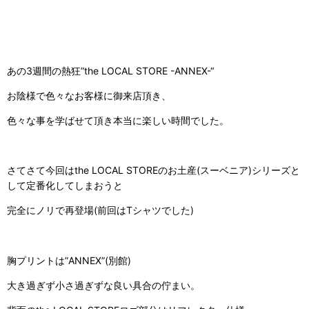
あの3週間の熱狂”the LOCAL STORE -ANNEX-“
お陰様で色々なお客様に御来店頂き、
色々な事を学ばせて頂き本当に楽しい時間でした。
さてさて今回はthe LOCAL STOREのお土産(スーベニア)シリーズと
して定番化してしまおうと
完全にノリで再登場(前回はTシャツでした)
胸プリントは”ANNEX”(別館)
大き過ぎず小さ過ぎずな良い具合の佇まい。