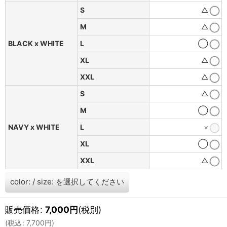
S
△
M
△
BLACK x WHITE
L
◯
XL
△
XXL
△
S
△
M
◯
NAVY x WHITE
L
×
XL
◯
XXL
△
color:
/
size:
を選択してください
販売価格
:
7,000
円
(税別)
(
税込
:
7,700
円
)