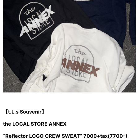
【t.L.s Souvenir】
the LOCAL STORE ANNEX
“Reflector LOGO CREW SWEAT” 7000+tax(7700-)