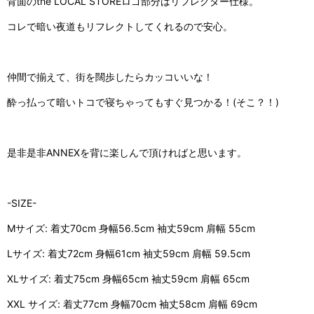
背面のthe LOCAL STOREロゴ部分はリフレクター仕様。
コレで暗い夜道もリフレクトしてくれるので安心。
仲間で揃えて、街を闊歩したらカッコいいな！
酔っ払って暗いトコで寝ちゃってもすぐ見つかる！(そこ？！)
是非是非ANNEXを背に楽しんで頂ければと思います。
-SIZE-
Mサイズ: 着丈70cm 身幅56.5cm 袖丈59cm 肩幅 55cm
Lサイズ: 着丈72cm 身幅61cm 袖丈59cm 肩幅 59.5cm
XLサイズ: 着丈75cm 身幅65cm 袖丈59cm 肩幅 65cm
XXL サイズ: 着丈77cm 身幅70cm 袖丈58cm 肩幅 69cm