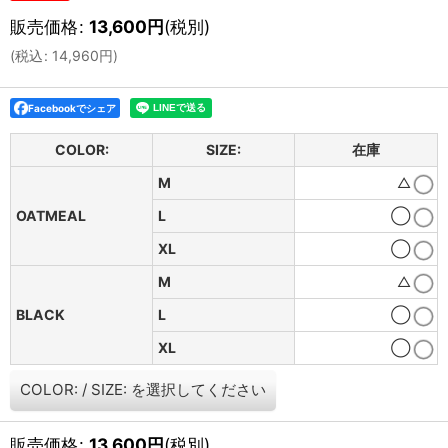
販売価格
:
13,600
円
(税別)
(
税込
:
14,960
円
)
Facebookでシェア
COLOR:
SIZE:
在庫
M
△
OATMEAL
L
◯
XL
◯
M
△
BLACK
L
◯
XL
◯
COLOR:
/
SIZE:
を選択してください
販売価格
:
13,600
円
(税別)