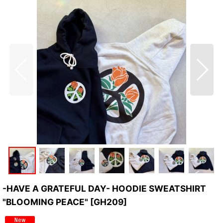
-HAVE A GRATEFUL DAY- HOODIE SWEATSHIRT
"BLOOMING PEACE"
[
GH209
]