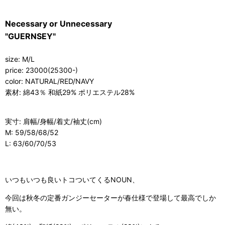
Necessary or Unnecessary
"GUERNSEY"
size: M/L
price: 23000(25300-)
color: NATURAL/RED/NAVY
素材: 綿43％ 和紙29% ポリエステル28%
実寸: 肩幅/身幅/着丈/袖丈(cm)
M: 59/58/68/52
L: 63/60/70/53
いつもいつも良いトコついてくるNOUN、
今回は秋冬の定番ガンジーセーターが春仕様で登場して最高でしか
無い。