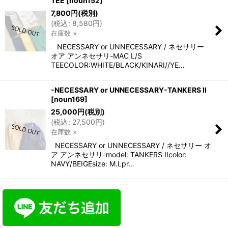
TEE
[
noun152
]
7,800
円
(税別)
(
税込
:
8,580
円
)
在庫数 ×
NECESSARY or UNNECESSARY / ネセサリー
オア アンネセサリ-MAC L/S
TEECOLOR:WHITE/BLACK/KINARI//YE…
-NECESSARY or UNNECESSARY-TANKERS II
[
noun169
]
25,000
円
(税別)
(
税込
:
27,500
円
)
在庫数 ×
NECESSARY or UNNECESSARY / ネセサリー オ
ア アンネセサリ-model: TANKERS IIcolor:
NAVY/BEIGEsize: M.Lpr…