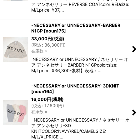
ア アンネセサリー REVERSE COATcolor:REDsize:
M/Lprice: ¥37,…
-NECESSARY or UNNECESSARY-BARBER
N1GP
[
noun175
]
33,000
円
(税別)
(
税込
:
36,300
円
)
在庫数 ×
NECESSARY or UNNECESSARY / ネセサリー オ
ア アンネセサリーBARBER N1GPcolor:size:
M/Lprice: ¥36,300-素材】表地：…
-NECESSARY or UNNECESSARY-3DKNIT
[
noun164
]
16,000
円
(税別)
(
税込
:
17,600
円
)
在庫数 ×
NECESSARY or UNNECESSARY / ネセサリー オ
ア アンネセサリ-3D
KNITCOLOR:NAVY/RED/CAMELSIZE:
M/L/XLPRICE:…