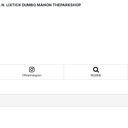
A.N. LIXTICK DUMBO MANON THEPARKSHOP
Official Instagram
商品検索