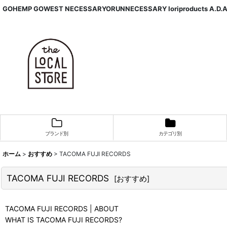
GOHEMP GOWEST NECESSARYORUNNECESSARY Ioriproducts A.D.
ブランド別
カテゴリ別
ホーム
>
おすすめ
>
TACOMA FUJI RECORDS
TACOMA FUJI RECORDS
[
おすすめ
]
TACOMA FUJI RECORDS | ABOUT
WHAT IS TACOMA FUJI RECORDS?