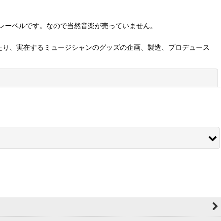
レーベルです。なので当然音楽が売っていません。
たり、実在するミュージシャンのグッズの企画、製造、プロデュース
閉じる