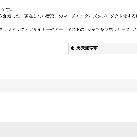
ベルです。
を創造した「実在しない音楽」のマーチャンダイズをプロダクト化する
グラフィック・デザイナーやアーティストのTシャツを突然リリースし
表示順変更
絞り込む