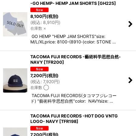
-GO HEMP- HEMP JAM SHORTS
[
GH225
]
8,100
円
(税別)
(
税込
:
8,910
円
)
在庫数 ×
GO HEMP "HEMP JAM SHORTS"size:
M/L/XLprice: 8100-(8910-)color: STONE …
TACOMA FUJI RECORDS -藝術科学思想自然-
NAVY
[
TFR200
]
7,200
円
(税別)
(
税込
:
7,920
円
)
在庫数 ◯
TACOMA FUJI RECORDS(タコマフジレコー
ド) "藝術科学思想自然"color: NAVYsize: …
TACOMA FUJI RECORDS -HOT DOG VNTG
LOGO- NAVY
[
TFR198
]
7,200
円
(税別)