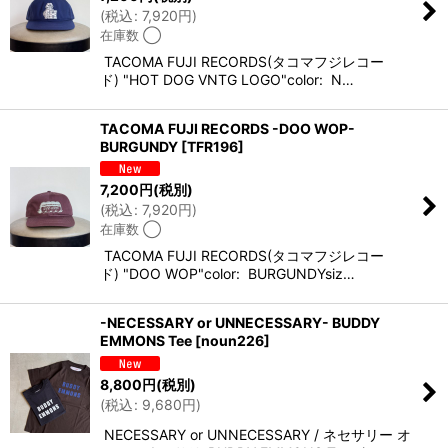
(
税込
:
7,920
円
)
在庫数 ◯
TACOMA FUJI RECORDS(タコマフジレコー
ド) "HOT DOG VNTG LOGO"color: N…
TACOMA FUJI RECORDS -DOO WOP-
BURGUNDY
[
TFR196
]
7,200
円
(税別)
(
税込
:
7,920
円
)
在庫数 ◯
TACOMA FUJI RECORDS(タコマフジレコー
ド) "DOO WOP"color: BURGUNDYsiz…
-NECESSARY or UNNECESSARY- BUDDY
EMMONS Tee
[
noun226
]
8,800
円
(税別)
(
税込
:
9,680
円
)
NECESSARY or UNNECESSARY / ネセサリー オ