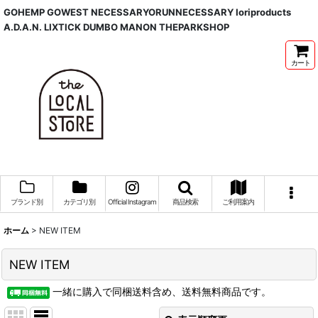
GOHEMP GOWEST NECESSARYORUNNECESSARY Ioriproducts
A.D.A.N. LIXTICK DUMBO MANON THEPARKSHOP
カート
ブランド別
カテゴリ別
Official Instagram
商品検索
ご利用案内
ホーム
>
NEW ITEM
NEW ITEM
一緒に購入で同梱送料含め、送料無料商品です。