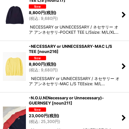
TEE L/S
[
noun217
]
8,800
円
(税別)
(
税込
:
9,680
円
)
NECESSARY or UNNECESSARY / ネセサリー オ
ア アンネセサリ-POCKET TEE L/Ssize: M/L/XL…
-NECESSARY or UNNECESSARY-MAC L/S
TEE
[
noun216
]
8,800
円
(税別)
(
税込
:
9,680
円
)
NECESSARY or UNNECESSARY / ネセサリー オ
ア アンネセサリ-MAC L/S TEEsize: M/L…
-N.O.U.N(Necessary or Unnecessary)-
GUERNSEY
[
noun211
]
23,000
円
(税別)
(
税込
:
25,300
円
)