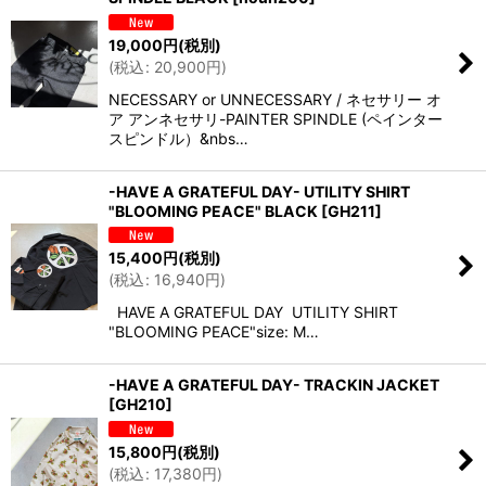
19,000
円
(税別)
(
税込
:
20,900
円
)
NECESSARY or UNNECESSARY / ネセサリー オ
ア アンネセサリ-PAINTER SPINDLE (ペインター
スピンドル）&nbs…
-HAVE A GRATEFUL DAY- UTILITY SHIRT
"BLOOMING PEACE" BLACK
[
GH211
]
15,400
円
(税別)
(
税込
:
16,940
円
)
HAVE A GRATEFUL DAY UTILITY SHIRT
"BLOOMING PEACE"size: M…
-HAVE A GRATEFUL DAY- TRACKIN JACKET
[
GH210
]
15,800
円
(税別)
(
税込
:
17,380
円
)